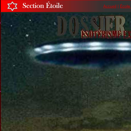
Accueil
|
École