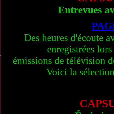
Entrevues ave
PAG
Des heures d'écoute
enregistrées lor
émissions de télévision 
Voici la sélect
CAPSU