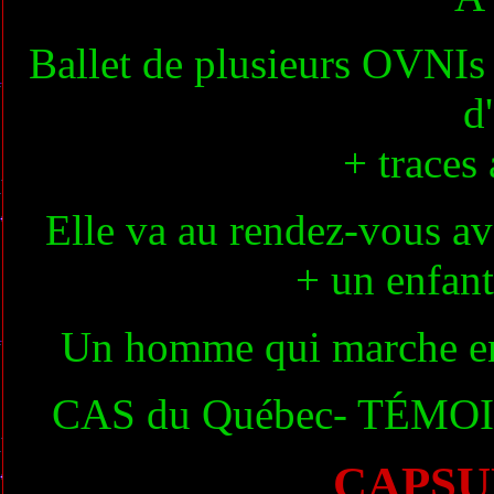
Ballet de plusieurs OVNIs
d
+ traces 
Elle va au rendez-vous av
+ un enfant
Un homme qui marche en 
CAS du Québec- TÉMOI
CAPSU