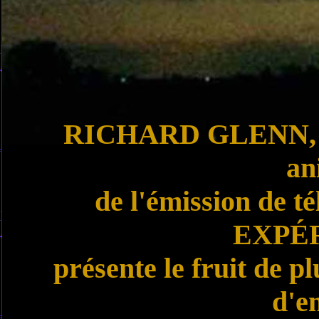
RICHARD GLENN, co
an
de l'émission de
EXPÉ
présente le fruit de p
d'e