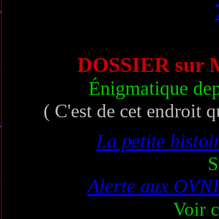
DOSSIER sur
Énigmatique dep
( C'est de cet endroit q
La petite histo
S
Alerte aux OVNI
Voir c