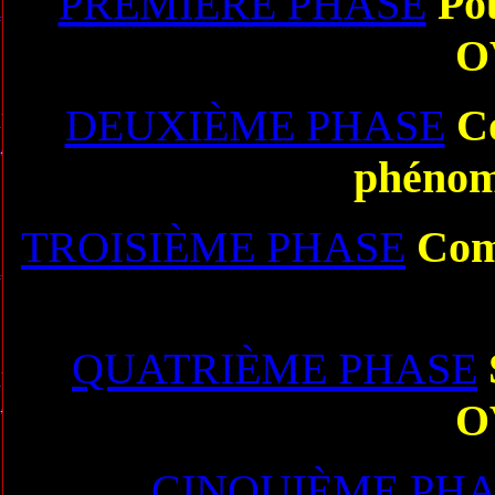
PREMIÈRE PHASE
Pou
O
DEUXIÈME PHASE
Co
phénom
TROISIÈME PHASE
Comm
QUATRIÈME PHASE
O
CINQUIÈME PH