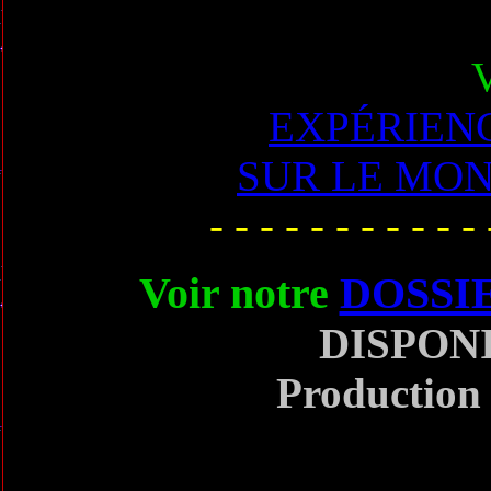
EXPÉRIEN
SUR LE MON
- - - - - - - - - - -
Voir notre
DOSSI
DISPON
Production 