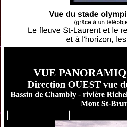
Vue du stade olympi
(grâce à un téléobje
Le fleuve St-Laurent et le 
et à l'horizon, le
VUE
PANORAMIQ
Direction OUEST vue du
Bassin de Chambly - rivière Richel
Mont St-Bruno
|
...................
..
|
...................