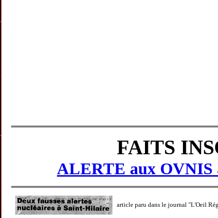
FAITS IN
ALERTE aux OVNIS au
article paru dans le journal
"L'Oeil Ré