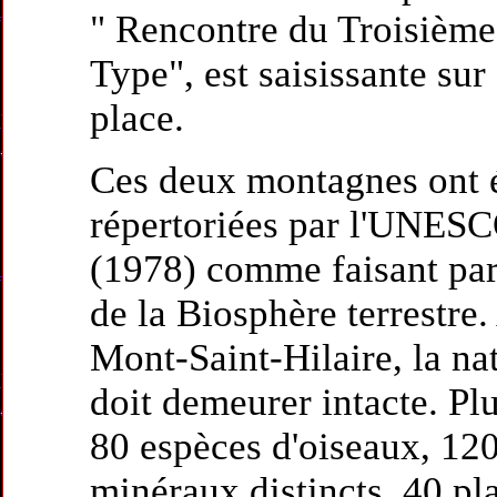
" Rencontre du Troisième
Type", est saisissante sur
place.
Ces deux montagnes ont 
répertoriées par l'UNES
(1978) comme faisant par
de la Biosphère terrestre.
Mont-Saint-Hilaire, la na
doit demeurer intacte. Pl
80 espèces d'oiseaux, 12
minéraux distincts, 40 pl