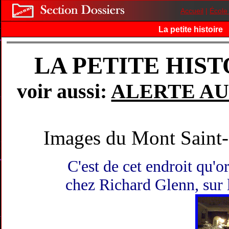
Accueil
|
École
La petite histoire
LA PETITE HIS
voir aussi:
ALERTE AUX 
Images du Mont Saint-
C'est de cet endroit qu'or
chez Richard Glenn, sur 