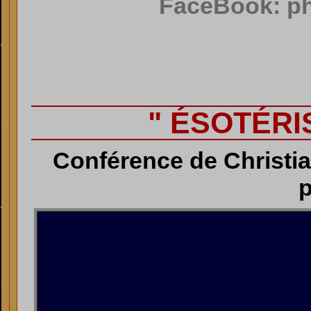
FaceBook: ph
" ÉSOTÉRI
Conférence de Christia
p