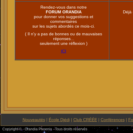
Rendez-vous dans notre
FORUM ORANDIA
Déjà 
pour donner vos suggestions et
commentaires
sur les sujets abordés ce mois-ci.
( Il n'y a pas de bonnes ou de mauvaises
réponses...
seulement une réflexion )
ICI
Nouveautés
|
École Djédi
|
Club CRÉÉE
|
Conférences
|
F
Copyright © - Orandia Phoenix - Tous droits réservés