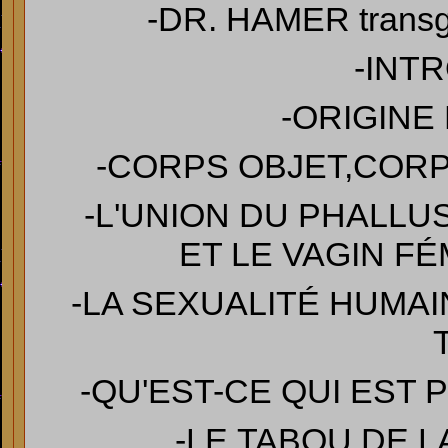
-DR. HAMER transg
-INT
-ORIGINE
-CORPS OBJET,COR
-L'UNION DU PHALLUS 
ET LE VAGIN FÉMIN
-LA SEXUALITÉ HUMAI
-QU'EST-CE QUI EST 
-LE TABOU DE 