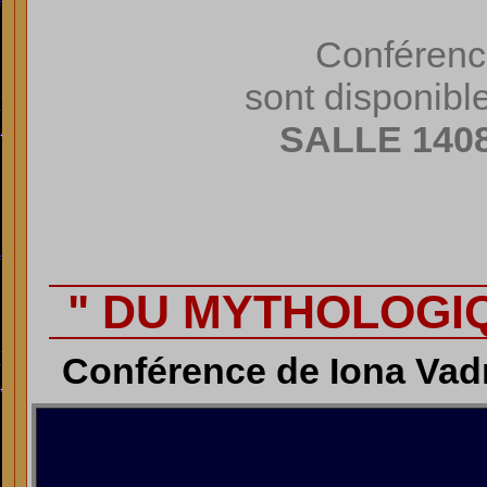
Conférenc
sont disponibl
SALLE 140
" DU MYTHOLOGI
Conférence de Iona Va