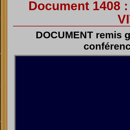
Document 1408 
V
DOCUMENT remis gra
conférenc