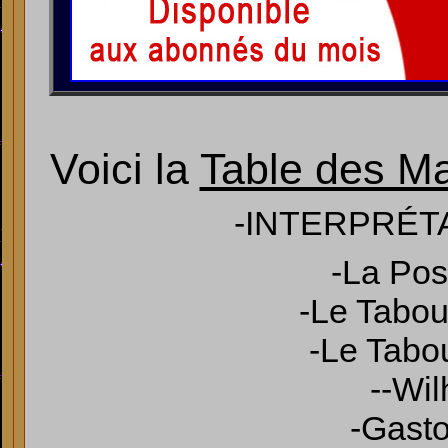
Voici la
Table des Ma
-INTERPRÉT
-La Pos
-Le Tabou
-Le Tabou
--Wi
-Gast