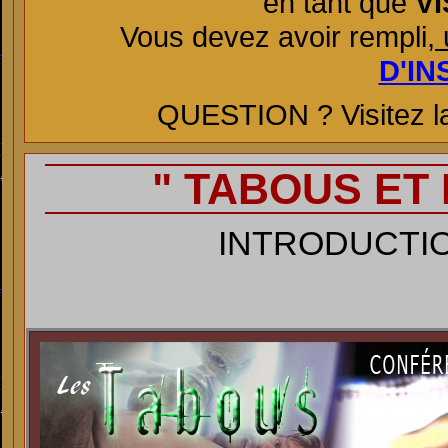
en tant que
VI
Vous devez avoir rempli,
u
D'IN
QUESTION ? Visitez l
" TABOUS ET 
INTRODUCTIO