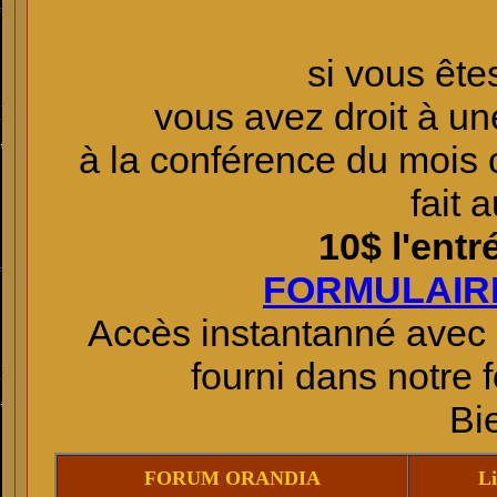
si vous êt
vous avez droit à un
à la conférence du mois
fait 
10$ l'entr
FORMULAIR
Accès instantanné avec 
fourni dans notre
Bi
FORUM ORANDIA
Li