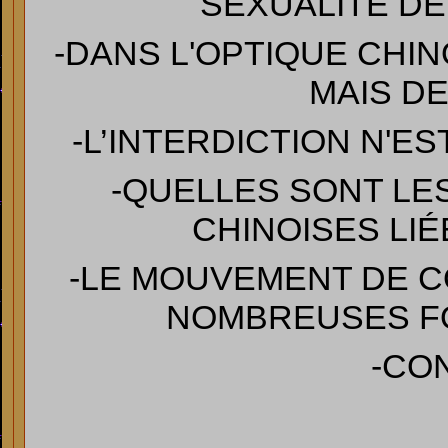
SEXUALITÉ D
-DANS L'OPTIQUE CHINO
MAIS D
-L’INTERDICTION N'E
-QUELLES SONT LE
CHINOISES LIÉ
-LE MOUVEMENT DE C
NOMBREUSES F
-CO