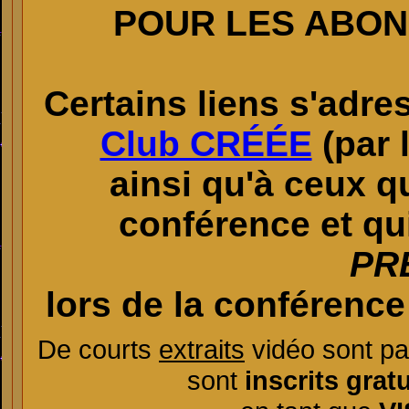
POUR LES ABON
Certains liens s'adr
Club CRÉÉE
(par 
ainsi qu'à ceux q
conférence
et qu
PR
lors de la conférenc
De courts
extraits
vidéo sont pa
sont
inscrits grat