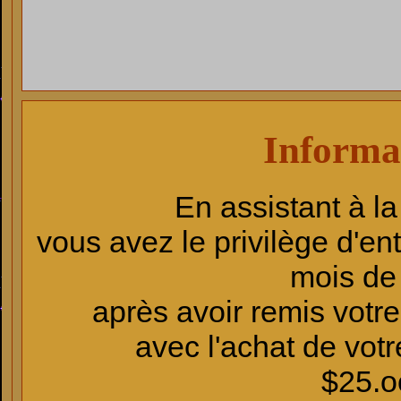
Informa
En assistant à l
vous avez le privilège d'en
mois de
après avoir remis votr
avec l'achat de votr
$25.o