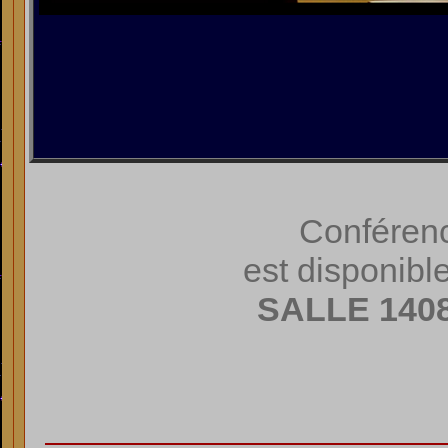
Conféren
est disponibl
SALLE 140