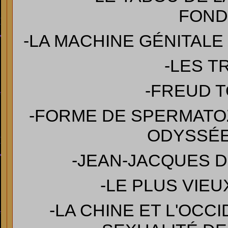
FOND
-LA MACHINE GÉNITALE
-LES T
-FREUD 
-FORME DE SPERMATOZ
ODYSSÉE
-JEAN-JACQUES D
-LE PLUS VIE
-LA CHINE ET L'OCC