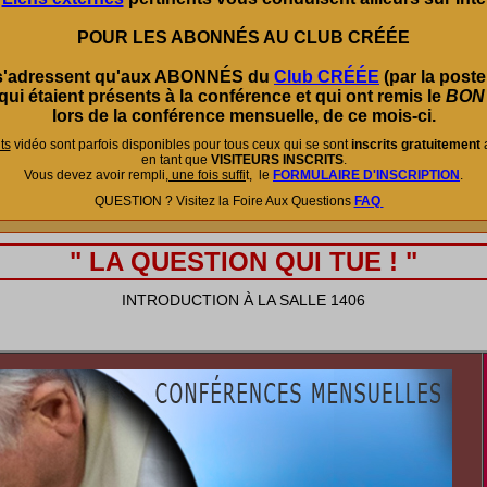
POUR LES ABONNÉS AU CLUB CRÉÉE
 s'adressent qu'aux
ABONNÉS
du
Club CRÉÉE
(par la poste
qui étaient
présents à la conférence
et qui ont remis le
BON
lors de la conférence mensuelle,
de ce mois-ci
.
ts
vidéo sont parfois disponibles pour tous ceux qui se sont
inscrits gratuitement
en tant que
VISITEURS INSCRITS
.
Vous devez avoir rempli,
une fois suffi
t, le
FORMULAIRE D'INSCRIPTION
.
QUESTION ? Visitez la Foire Aux Questions
FAQ
" LA QUESTION QUI TUE ! "
INTRODUCTION À LA SALLE 1406