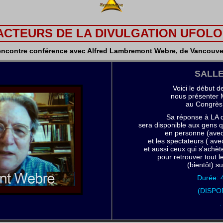
FACTEURS DE LA DIVULGATION UFOLO
ncontre conférence avec Alfred Lambremont Webre, de Vancouver
SALLE
Voici le début d
nous présenter
au Congrès
Sa réponse à LA q
sera disponible aux gens q
en personne (avec l
et les spectateurs ( ave
et aussi ceux qui s'achè
pour retrouver tout
(bientôt) su
Durée: 
(DISPO
.