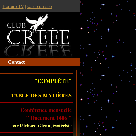
|
Horaire TV
|
Carte du site
Contact
"COMPLÈTE"
TABLE DES MATIÈRES
Conférence mensuelle
" Document 1406 "
par Richard Glenn, ésotériste