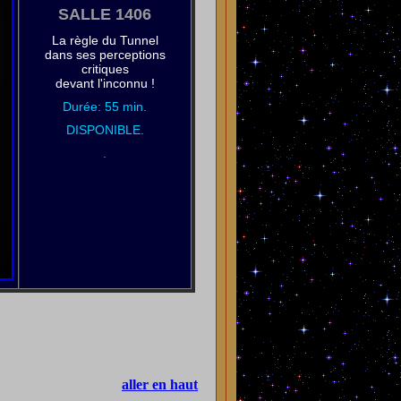
SALLE 1406
La règle du Tunnel
dans ses perceptions
critiques
devant l'inconnu !
Durée: 55 min.
DISPONIBLE.
.
aller en haut