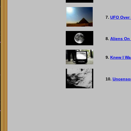
7.
UFO Over 
8.
Aliens On
9.
Knew I Wa
10.
Uncenso