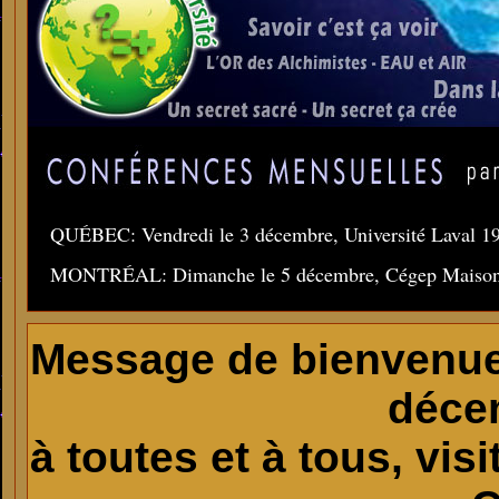
QUÉBEC: Vendredi le 3 décembre, Université Laval 19h
MONTRÉAL: Dimanche le 5 décembre, Cégep Maison
Message de bienvenue
déce
à toutes et à tous, vi