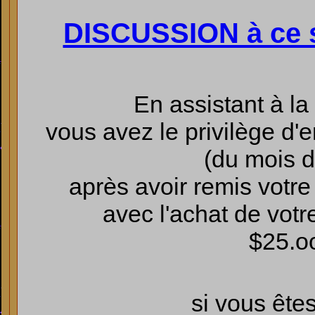
DISCUSSION à ce s
En assistant à l
vous avez le privilège d'e
(du mois d
après avoir remis votre
avec l'achat de votre
$25.o
si vous ête