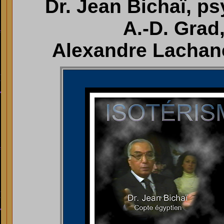
Dr. Jean Bichaï, ps
A.-D. Grad,
Alexandre Lachanc