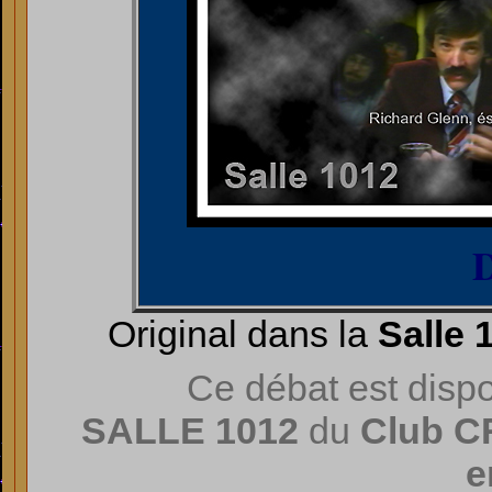
Original dans la
Salle 
Ce débat est disp
SALLE 1012
du
Club CR
e