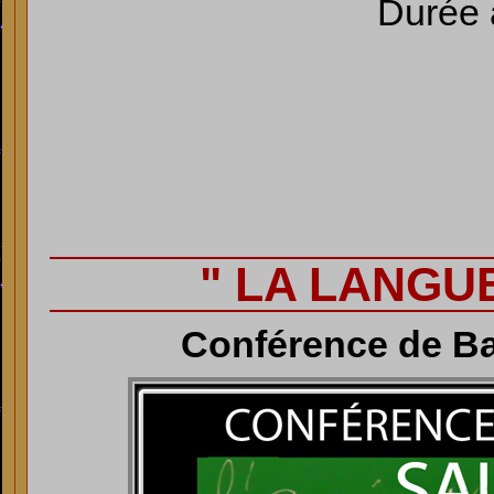
Durée 
" LA LANGU
Conférence de Ba