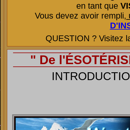
en tant que
VI
Vous devez avoir rempli,
u
D'IN
QUESTION ? Visitez l
" De l'ÉSOTÉRIS
INTRODUCTION