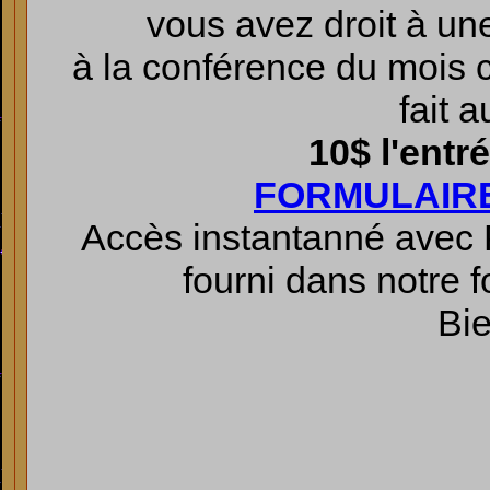
vous avez droit à une
à la conférence du mois
fait 
10$ l'entr
FORMULAIR
Accès instantanné avec P
fourni dans notre 
Bi