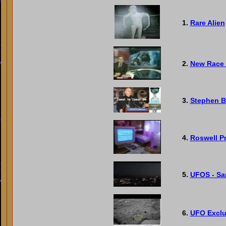
1.
Rare Alien
2.
New Race 
3.
Stephen B
4.
Roswell 
5.
UFOS - San
6.
UFO Exclu