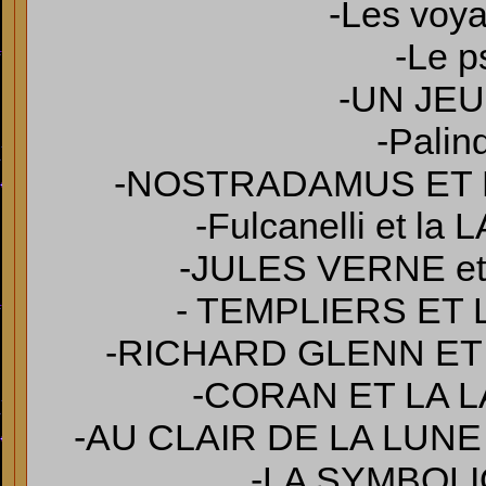
-Les voya
-Le 
-UN JE
-Pali
-NOSTRADAMUS ET 
-Fulcanelli et 
-JULES VERNE et 
- TEMPLIERS ET
-RICHARD GLENN ET
-CORAN ET LA 
-AU CLAIR DE LA LUN
-LA SYMBOL