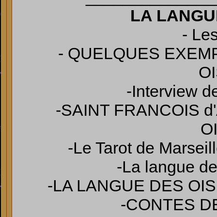
LA LANGU
- Le
- QUELQUES EXEM
O
-Interview 
-SAINT FRANCOIS d
O
-Le Tarot de Marseil
-La langue des
-LA LANGUE DES OI
-CONTES D