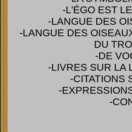
-L'ÉGO EST 
-LANGUE DES O
-LANGUE DES OISEAUX
DU TRO
-DE VO
-LIVRES SUR LA
-CITATIONS
-EXPRESSION
-CO