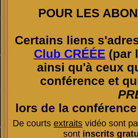
POUR LES ABON
Certains liens s'adr
Club CRÉÉE
(par 
ainsi qu'à ceux q
conférence
et qu
PR
lors de la conférenc
De courts
extraits
vidéo sont pa
sont
inscrits grat