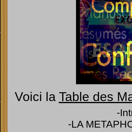
Voici la
Table des Ma
-In
-LA METAPH