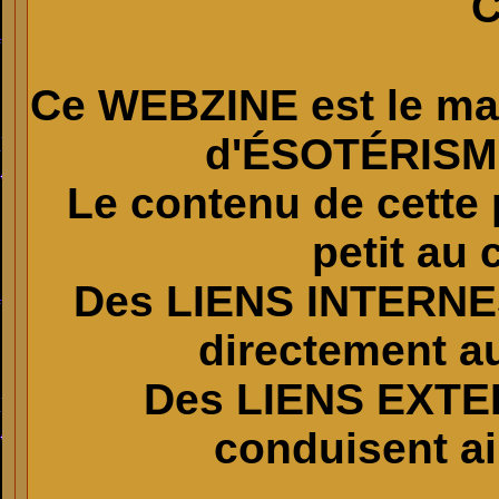
Ce
WEBZINE
est le ma
d'ÉSOTÉRISM
Le contenu de cette 
petit au
Des
LIENS INTERNES
directement au
Des LIENS EXT
conduisent ail