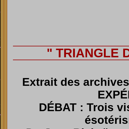
" TRIANGLE 
Extrait des archiv
EXPÉ
DÉBAT : Trois vi
ésotéris