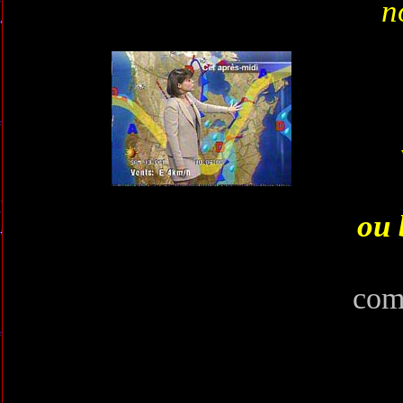
n
ou 
com