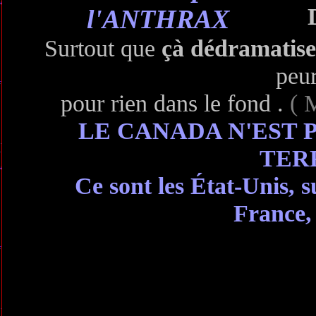
l'ANTHRAX
Surtout que
çà dédramatise
peur
pour rien dans le fond .
( M
LE CANADA N'EST 
TER
Ce sont les État-Unis, s
France, 