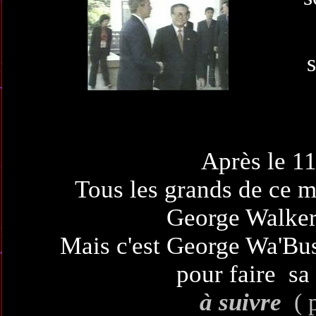
Après le 1
Tous les grands de ce m
George Walker
Mais c'est George Wa'Bu
pour faire sa 
à suivre
( 