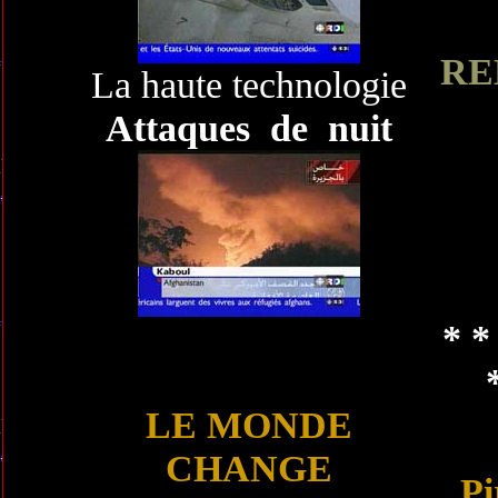
RE
La haute technologie
Attaques de nuit
* *
LE MONDE
CHANGE
Pi