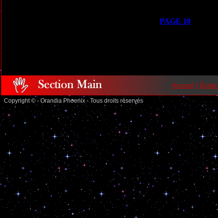
PAGE 10
Accueil
|
École
Copyright © - Orandia Phoenix - Tous droits réservés