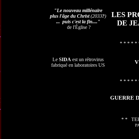
"Le nouveau millénaire
LES PR
plus l'âge du Christ
(2033
?
)
... puis c'est la fin...."
DE JE
de l'Église ?
* * * * * 
Le
SIDA
est un rétrovirus
V
fabriqué en laboratoires US
* * * * * 
GUERRE D
* * TE
P