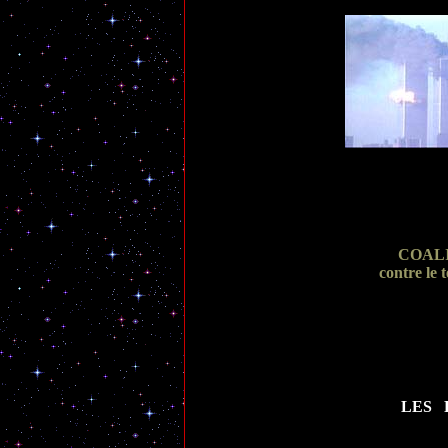
COAL
contre le 
LES 