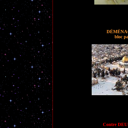
DÉMÉNA
bloc p
Contre DE