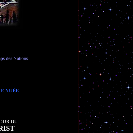
ps des Nations
NE NUÉE
TOUR DU
RIST