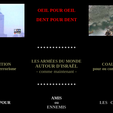
OEIL POUR OEIL
DENT POUR DENT
* * * * * * * * * * * * *
LES ARMÉES DU MONDE
ITION
COAL
AUTOUR D'ISRAËL
terrorisme
pour ou co
-
comme maintenant
-
* * * * * * * * * * * * *
AMIS
POUR
ou
LES 
ENNEMIS