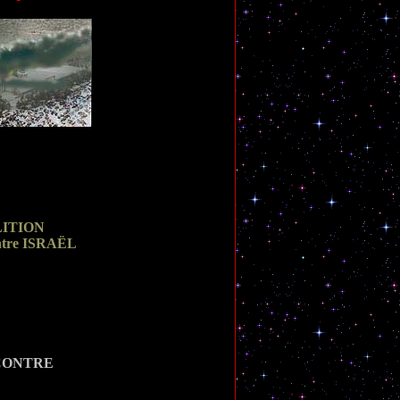
ITION
ntre ISRAËL
CONTRE