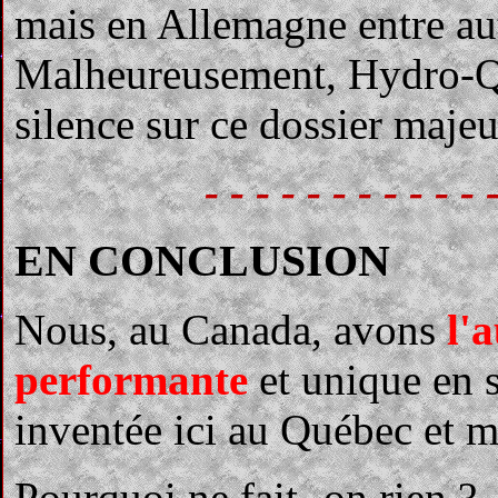
mais en Allemagne entre aut
Malheureusement, Hydro-Qu
silence sur ce dossier maje
- - - - - - - - - - - 
EN CONCLUSION
Nous, au Canada, avons
l'
performante
et unique en 
inventée ici au Québec et 
Pourquoi ne fait- on rien ?