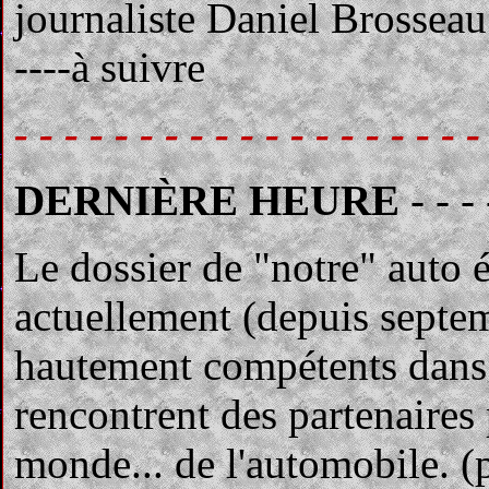
journaliste Daniel Brosseau
----à suivre
- - - - - - - - - - - - - - - - - - -
DERNIÈRE HEURE
- - -
Le dossier de "notre" auto é
actuellement (depuis septem
hautement compétents dans l
rencontrent des partenaires 
monde... de l'automobile. (