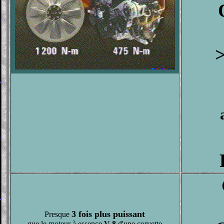
3 fois plus puissant
Presque
que le moteur à essence
V-8
d'une corvette