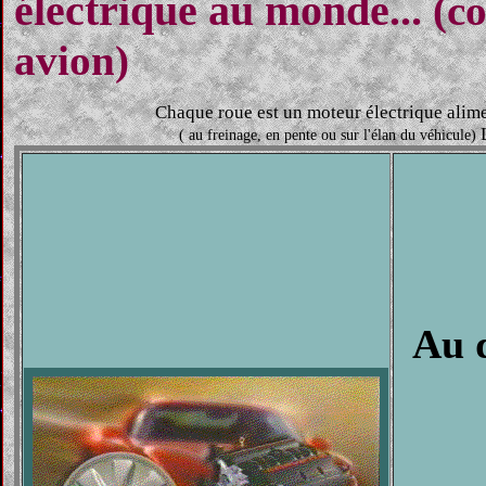
électrique au monde...
(co
avion)
Chaque roue est un moteur électrique alime
L
( au freinage, en pente ou sur l'élan du véhicule)
Au d