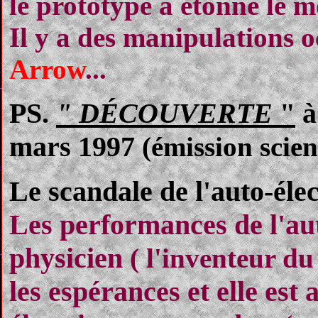
le prototype a étonné le mo
Il y a des manipulations o
Arrow
...
PS.
" DÉCOUVERTE
"
à
mars 1997
(émission scien
Le scandale de l'auto-élec
Les performances de l'au
physicien
( l'inventeur d
les espérances et elle est