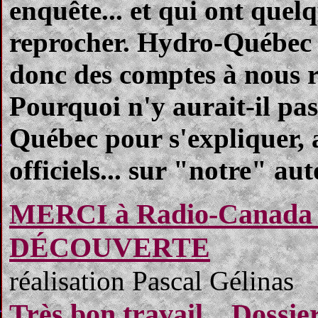
enquête... et qui ont quelq
reprocher. Hydro-Québec es
donc des comptes à nous r
Pourquoi n'y aurait-il pa
Québec pour s'expliquer, 
officiels... sur "notre" aut
MERCI à Radio-Canada e
DÉCOUVERTE
réalisation Pascal Gélinas
Très bon travail... Dossie