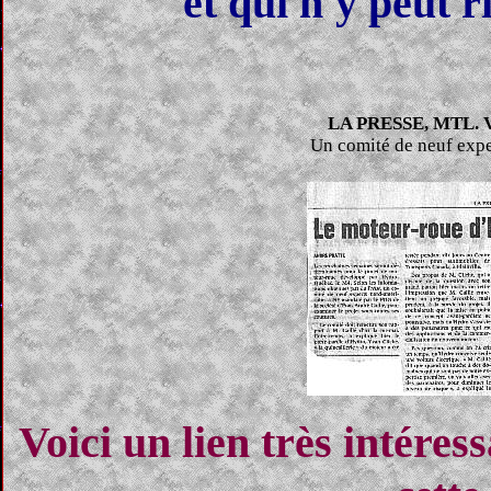
et qui n'y peut 
LA PRESSE, MTL. 
Un comité de neuf exper
Voici un lien très intéres