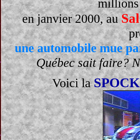
millions
Sal
en janvier 2000, au
pr
une automobile mue p
Québec sait faire? No
SPOC
Voici la