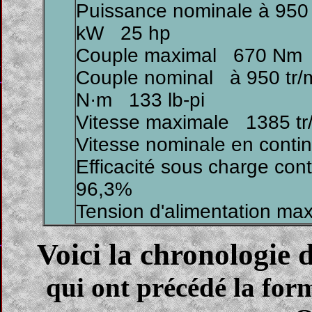
Puissance nominale à 950
kW 25 hp
Couple maximal 670 Nm 
Couple nominal à 950 tr
N·m 133 lb-pi
Vitesse maximale 1385 tr
Vitesse nominale en conti
Efficacité sous charge con
96,3%
Tension d'alimentation m
Voici la chronologie
qui ont précédé la fo