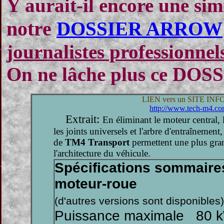
Y aurait-il encore une sim
notre
DOSSIER ARROW
journalistes professionnels
On ne lâche plus ce DO
LIEN vers un SITE I
http://www.tech-m4.co
Extrait:
En éliminant le moteur central, l
les joints universels et l'arbre d'entraînemen
de
TM4 Transport
permettent une plus gran
l'architecture du véhicule.
Spécifications sommaire
moteur-roue
(d'autres versions sont disponibles)
Puissance maximale 80 