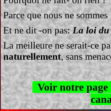
Parce que nous ne sommes pa
Et ne dit -on pas:
La loi du 
La meilleure ne serait-ce pa
naturellement
, sans menac
Voir notre page 
can