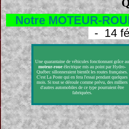
Q
Notre MOTEUR-ROUE s
- 14 fé
Une quarantaine de véhicules fonctionnant grâce a
moteur-roue
électrique mis au point par Hydro-
Québec sillonneraient bientôt les routes françaises.
C'est La Poste qui en fera l'essai pendant quelques
mois. Si tout se déroule comme prévu, des milliers
d'autres automobiles de ce type pourraient être
fabriquées.