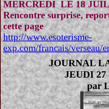
MERCREDI LE 18 JUIL
Rencontre surprise, repor
cette page
http://www.esoterisme-
exp.com/francais/verseau/e
JOURNAL L
JEUDI 27
par L