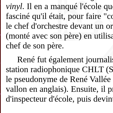
vinyl
. Il en a manqué l'école qu
fasciné qu'il était, pour faire "
le chef d'orchestre devant un o
(monté avec son père) en utilis
chef de son père.
René fut également journalist
station radiophonique CHLT (S
le pseudonyme de René Vallée (
vallon en anglais). Ensuite, il p
d'inspecteur d'école, puis devint