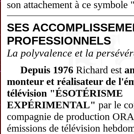
son attachement à ce symbole "
SES ACCOMPLISSEME
PROFESSIONNELS
La polyvalence et la persévé
Depuis 1976
Richard est
an
monteur et réalisateur de l'é
télévision "ÉSOTÉRISME
EXPÉRIMENTAL"
par le c
compagnie de production ORA
émissions de télévision hebdom