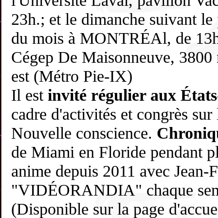
l'Université Laval, pavillon V
23h.; et le dimanche suivant le
du mois à MONTRÉAl, de 13h.
Cégep De Maisonneuve, 3800 
est (Métro Pie-IX)
Il est
invité régulier aux État
cadre d'activités et congrès sur
Nouvelle conscience.
Chroniqu
de Miami en Floride pendant pl
anime depuis 2011 avec Jean-F
"VIDÉORANDIA" chaque sem
(Disponible sur la page d'accuei