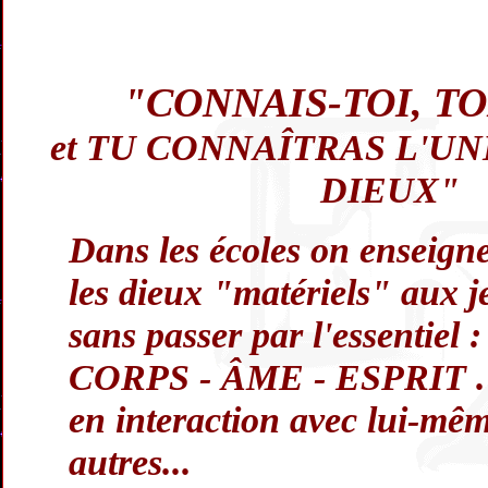
"CONNAIS-TOI, T
et TU CONNAÎTRAS L'UN
DIEUX"
Dans les écoles on enseigne
les dieux "matériels" aux 
sans passer par l'essentiel 
CORPS - ÂME - ESPRIT .
en interaction avec lui-mêm
autres...