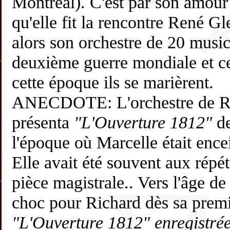
Montréal). C'est par son amour
qu'elle fit la rencontre René Gle
alors son orchestre de 20 music
deuxième guerre mondiale et ce
cette époque ils se marièrent.
ANECDOTE: L'orchestre de R
présenta
"L'Ouverture 1812"
de
l'époque où Marcelle était ence
Elle avait été souvent aux répét
pièce magistrale.. Vers l'âge de 
choc pour Richard dès sa premi
"L'Ouverture 1812" enregistrée