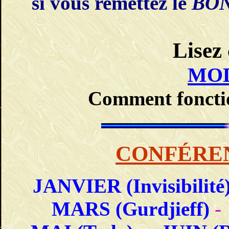
si vous remettez le
BON
Lisez 
MO
Comment foncti
CONFÉRE
JANVIER (Invisibilité
MARS (Gurdjieff)