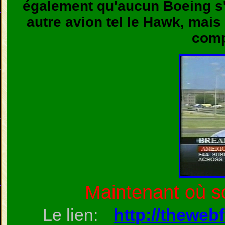
également qu'aucun Boeing s'
autre avion tel le Hawk, mais 
comp
Maintenant où s
Le lien:
http://theweb