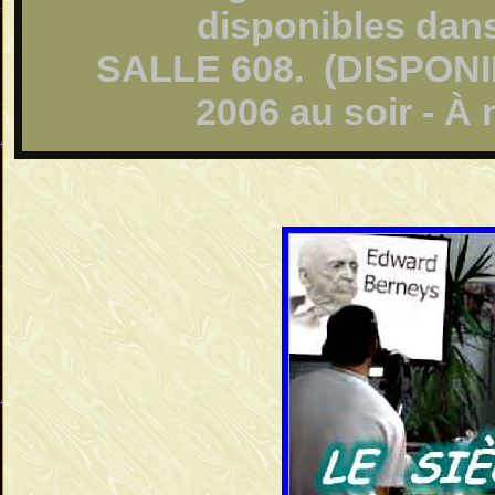
disponibles dan
SALLE 608. (DISPONIB
2006 au soir - À