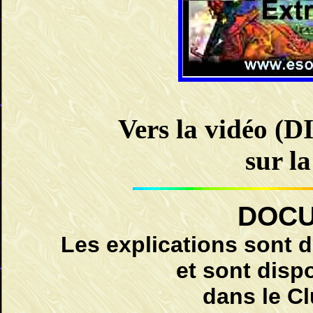
Vers la vidéo 
sur l
DOC
Les explications sont 
et sont dispo
dans le C