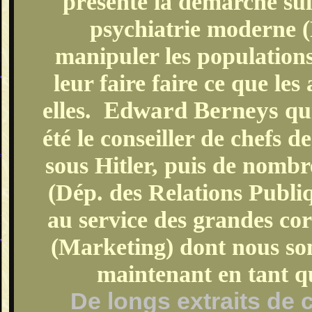
présenté la démarche sui
psychiatrie moderne (
manipuler les population
leur faire faire ce que les
elles.
Edward Berneys
qui
été le conseiller de chefs
sous Hitler, puis de nomb
(Dép. des Relations Publi
au service des grandes co
(Marketing) dont nous so
maintenant en tant
De longs extraits de 