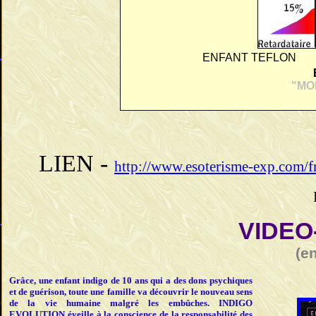
ENFANT TEFLON
"MOR
LIEN -
http://www.esoterisme-exp.com/
VIDEO
(e
Grâce, une enfant indigo de 10 ans qui a des dons psychiques
et de guérison, toute une famille va découvrir le nouveau sens
de la vie humaine malgré les embûches. INDIGO
EVOLUTION éveille à la conscience de la responsabilité des