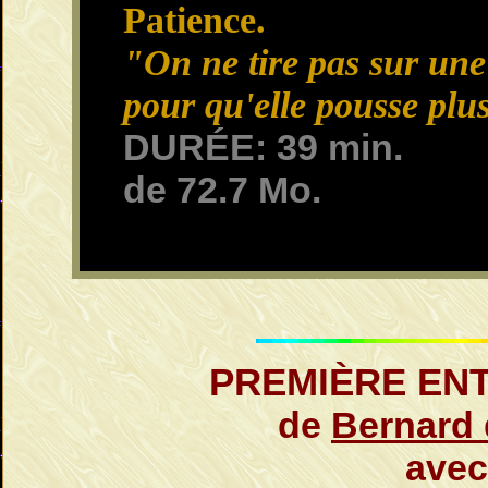
Patience.
"On ne tire pas sur une
pour qu'elle pousse plus
DURÉE: 39 min.
de 72.7 Mo.
PRE
MIÈRE EN
de
Bernard 
avec