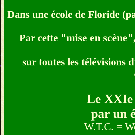
Dans une école de Floride (pa
Par cette
"mise en scène"
sur toutes les télévisions
Le XXIe 
par un 
W.T.C. = Wo