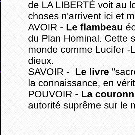
de LA LIBERTÉ voit au l
choses n'arrivent ici et 
AVOIR -
Le flambeau
éc
du Plan Hominal. Cette s
monde comme Lucifer -Lu
dieux.
SAVOIR -
Le livre
"sacré
la connaissance, en vérit
POUVOIR -
La couronn
autorité suprême sur le