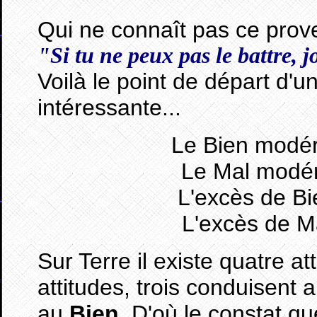
Qui ne connaît pas ce prov
"Si tu ne peux pas le battre, j
Voilà le point de départ d'u
intéressante...
Le Bien modé
Le Mal modé
L'excès de B
L'excès de M
Sur Terre il existe quatre a
attitudes, trois conduisent 
au
Bien
. D'où le constat que