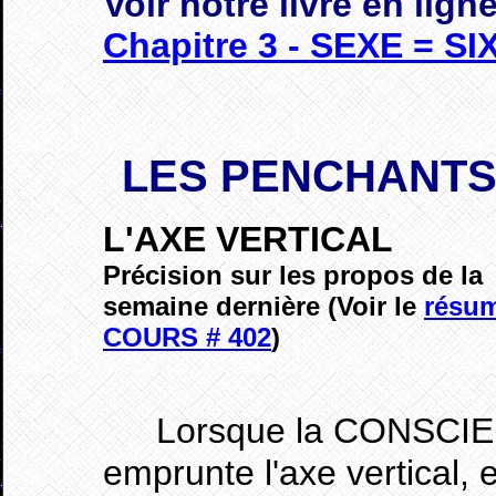
Voir notre livre en ligne
Chapitre 3 - SEXE = SI
LES
PENCHANT
L'AXE VERTICAL
Précision sur les propos de la
semaine dernière
(Voir le
résu
COURS # 402
)
Lorsque la CONSCI
emprunte l'axe vertical, e