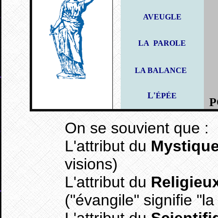
AVEUGLE
LA PAROLE
LA BALANCE
L'
ÉPÉE
P
On se souvient que :
L'attribut du
Mystiqu
visions)
L'attribut du
Religieu
("évangile" signifie "l