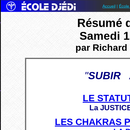
Accueil
|
École
Résumé 
Samedi 1
par Richard 
"
SUBIR
LE STATU
La JUSTIC
LES CHAKRAS 