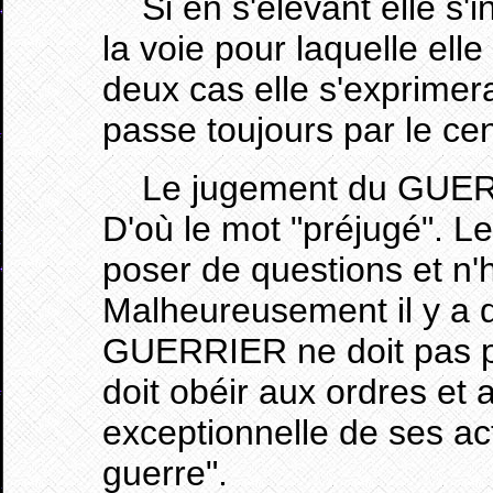
Si en s'élevant elle s'in
la voie pour laquelle el
deux cas elle s'exprimera
passe toujours par le cen
Le jugement du GUERRI
D'où le mot "préjugé". Le
poser de questions et n'h
Malheureusement il y a d
GUERRIER ne doit pas pr
doit obéir aux ordres et a
exceptionnelle de ses ac
guerre".