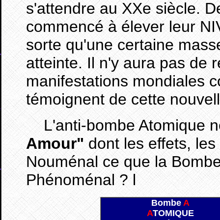
s'attendre au XXe siècle. D
commencé à élever leur 
sorte qu'une certaine masse
atteinte. Il n'y aura pas de 
manifestations mondiales co
témoignent de cette nouvel
L'anti-bombe Atomique ne 
Amour"
dont les effets, le
Nouménal ce que la Bombe 
Phénoménal ? l
Bombe
A
A
TOMIQUE