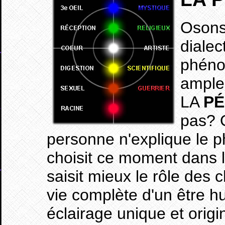
Osons
dialec
phéno
ample
LA
PÉ
pas? 
personne n'explique le 
choisit ce moment dans l
saisit mieux le rôle des 
vie complète d'un être h
éclairage unique et origi