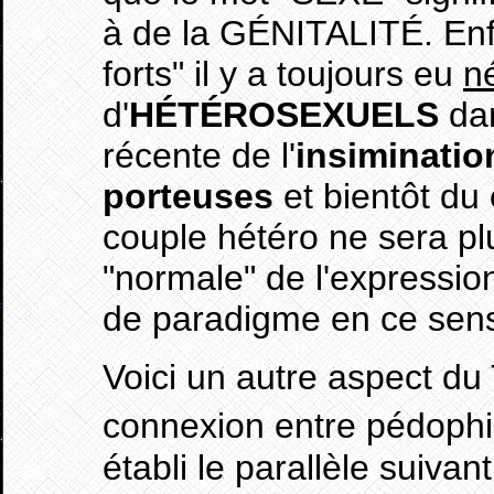
à de la GÉNITALITÉ. Enfi
forts" il y a toujours eu
n
d'
HÉTÉROSEXUELS
dan
récente de l'
insimination
porteuses
et bientôt du
couple hétéro ne sera p
"normale" de l'expressi
de paradigme en ce sens
Voici un autre aspect du 
connexion entre pédophil
établi le parallèle suivan