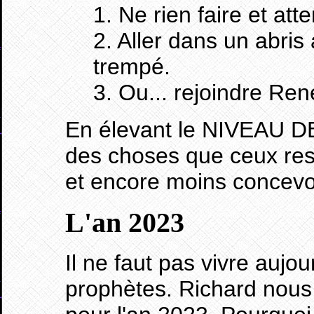
1. Ne rien faire et att
2. Aller dans un abris 
trempé.
3. Ou... rejoindre Re
En élevant le NIVEAU 
des choses que ceux res
et encore moins concevoi
L'an
2023
Il ne faut pas vivre aujo
prophètes. Richard nous 