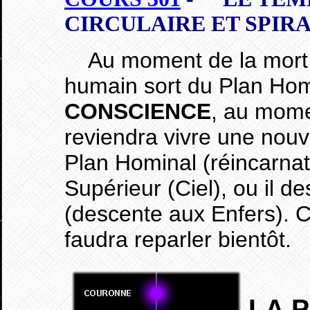
CIRCULAIRE ET SPIR
Au moment de la mort,
humain sort du Plan Hom
CONSCIENCE
, au mome
reviendra vivre une nou
Plan Hominal (réincarnat
Supérieur (Ciel), ou il d
(descente aux Enfers). C
faudra reparler bientôt.
LA 