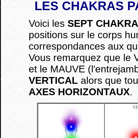
LES CHAKRAS
P
Voici les
SEPT CHAKR
positions sur le corps h
correspondances aux qu
Vous remarquez que le V
et le MAUVE (l'entrejambe
VERTICAL
alors que tou
AXES HORIZONTAUX
.
S