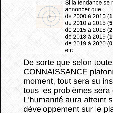
Si la tendance se m
annoncer que:
de 2000 à 2010 (
1
de 2010 à 2015 (
5
de 2015 à 2018 (
2
de 2018 à 2019 (
1
de 2019 à 2020 (
0
etc.
De sorte que selon toutes
CONNAISSANCE plafonne
moment, tout sera su in
tous les problèmes sera
L'humanité aura atteint
développement sur le pla