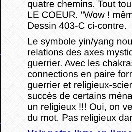
quatre chemins. Tout tou
LE COEUR. "Wow ! même 
Dessin 403-C ci-contre.
Le symbole yin/yang nous
relations des axes mystiq
guerrier. Avec les chakra
connections en paire fo
guerrier et religieux-scien
succès de certains ména
un religieux !!! Oui, on 
du mot. Pas religieux dan