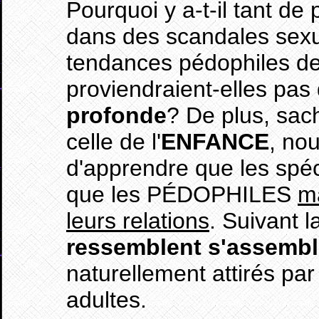
Pourquoi y a-t-il tant de 
dans des scandales sexu
tendances pédophiles de 
proviendraient-elles pas
profonde
? De plus, sac
celle de l'
ENFANCE
, no
d'apprendre que les spéc
que les PÉDOPHILES
m
leurs relations
. Suivant 
ressemblent s'assembl
naturellement attirés par
adultes.