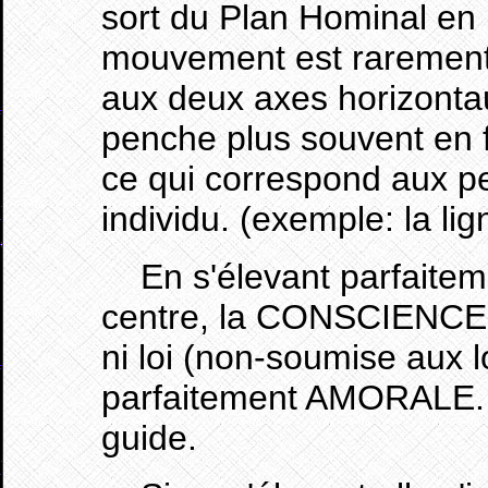
sort du Plan Hominal en
mouvement est rarement 
aux deux axes horizont
penche plus souvent en 
ce qui correspond aux p
individu. (exemple: la lig
En s'élevant parfaiteme
centre, la CONSCIENCE d
ni loi (non-soumise aux
parfaitement AMORALE. C'
guide.