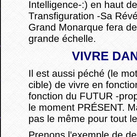
Intelligence-:) en haut 
Transfiguration -Sa Révéla
Grand Monarque fera de
grande échelle.
VIVRE
DAN
Il est aussi péché (le mo
cible) de vivre en fonct
fonction du FUTUR -proph
le moment PRÉSENT. Mai
pas le même pour tout l
Prenons l'exemple de d