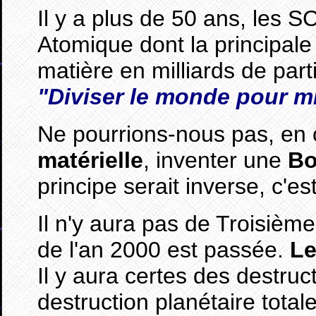
Il y a plus de 50 ans, les
Atomique dont la principale 
matière en milliards de part
"Diviser le monde pour m
Ne pourrions-nous pas, en 
matérielle
, inventer une
Bo
principe serait inverse, c'est
Il n'y aura pas de Troisièm
de l'an 2000 est passée.
Le
Il y aura certes des destru
destruction planétaire tota