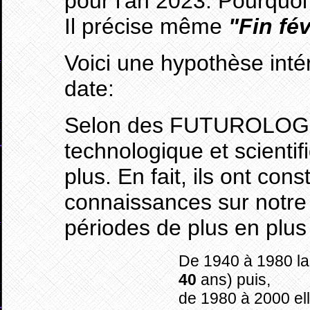
pour l'an 2023. Pourquo
Il précise même
"Fin fév
Voici une hypothèse inté
date:
Selon des FUTUROLOGU
technologique et scientif
plus. En fait, ils ont con
connaissances sur notre
périodes de plus en plus
De 1940 à 1980 la
40
ans) puis,
de 1980 à 2000 ell