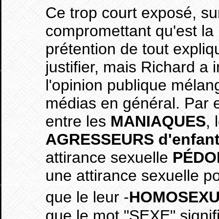
Ce trop court exposé, sur
compromettant qu'est la
prétention de tout expliq
justifier, mais Richard a 
l'opinion publique mélan
médias en général. Par ex
entre les
MANIAQUES
,
AGRESSEURS d'enfan
attirance sexuelle
PÉDO
une attirance sexuelle 
que le leur -
HOMOSEXU
que le mot "SEXE" signif