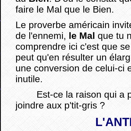
faire le Mal que le Bien.
Le proverbe américain invite
de l'ennemi,
le Mal
que tu n
comprendre ici c'est que se 
peut qu'en résulter un éla
une conversion de celui-ci
inutile.
Est-ce la raison qui a po
joindre aux p'tit-gris ?
L'AN