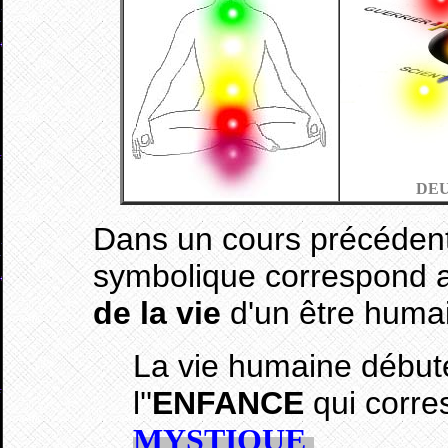
DEU
Dans un cours précédent
symbolique correspond 
de la vie
d'un être huma
La vie humaine débute
l''
ENFANCE
qui corre
..
MYSTIQUE