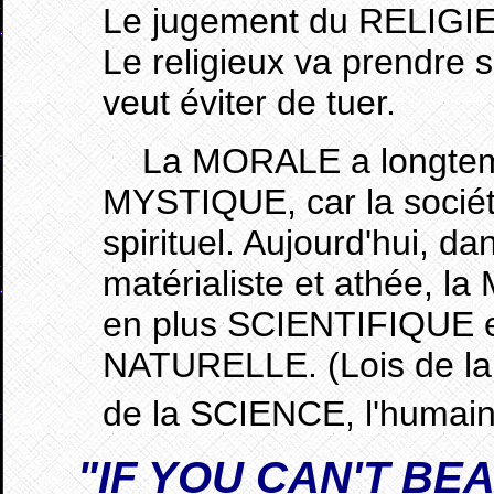
Le jugement du RELIGIEU
Le religieux va prendre s
veut éviter de tuer.
La MORALE a longtemps
MYSTIQUE, car la société
spirituel. Aujourd'hui, 
matérialiste et athée, l
en plus SCIENTIFIQUE 
NATURELLE. (Lois de la 
de la SCIENCE, l'humai
"
IF
YOU CAN'T BEA