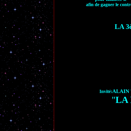
afin de gagner le contr
LA 
ALAIN
Invité:
"
LA