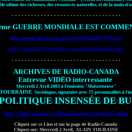
ôle ultime des richesses, des ressources naturelles, et de la main-d
- - - - - - - - - - - - - - - - - - - - - - - - - - - - - - - - - -
3ème GUERRE MONDIALE EST COMME
http://sophie.md.chez.tiscali.fr/NouvOMond/N.O.M.htm
http://tentative3.freeyellow.com/procheorient6.html
- - - - - - - - - - - - - - - - - - - - - - - - - - - - - - - - - -
ARCHIVES DE RADIO-CANADA
Entrevue VIDÉO interressante
Mercredi 2 Avril 2003 à l'émission
"Maisonneuve"
 TOURRAINE
Sociologue, signataire avec 75 personnalités à l'i
 POLITIQUE INSENSÉE DE BU
http://radio-canada.ca/rdi/maisonneuve/archives.shtml
Cliquez
sur ce Lien et sur la page de Radio-Canada
Cliquez sur: Mercredi 2 Avril, ALAIN TOURAINE