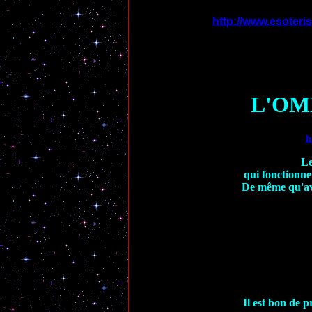
http://www.esoter
L'OM
h
Le
qui fonctionne
De même qu'ave
Il est bon de p