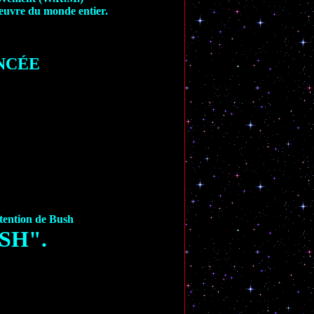
'oeuvre du monde entier.
NCÉE
ntention de Bush
SH".