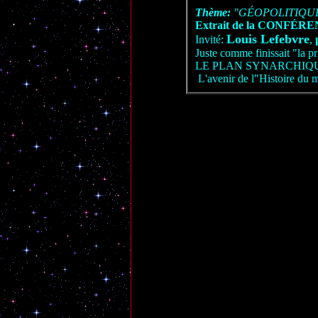
Thème:
"GÉOPOLITIQU
Extrait de 
Louis Lefebvre
Invité:
,
Juste comme finissait "la p
LE PLAN SYNARCHIQ
L'avenir de l"Histoire du m