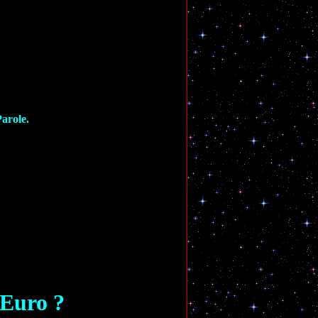
Parole.
'Euro ?