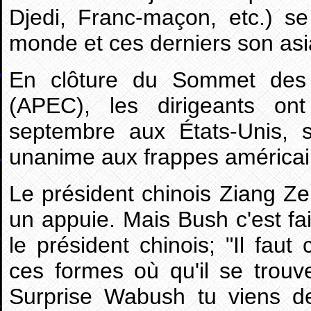
Djedi, Franc-maçon, etc.) se
monde et ces derniers son asi
En clôture du Sommet des 
(APEC), les dirigeants on
septembre aux États-Unis, s
unanime aux frappes américai
Le président chinois Ziang Ze
un appuie. Mais Bush c'est fa
le président chinois; "Il faut
ces formes où qu'il se trouve
Surprise Wabush tu viens d