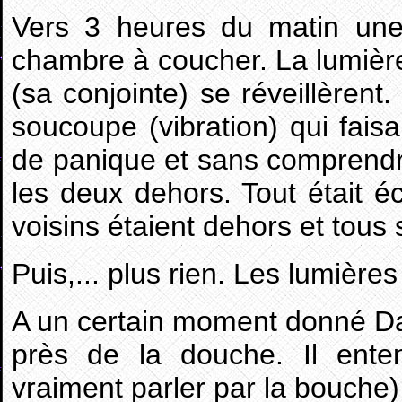
Vers 3 heures du matin une 
chambre à coucher. La lumière 
(sa conjointe) se réveillèren
soucoupe (vibration) qui faisa
de panique et sans comprendre 
les deux dehors. Tout était é
voisins étaient dehors et tous
Puis,... plus rien. Les lumières
A un certain moment donné Da
près de la douche. Il ente
vraiment parler par la bouche)