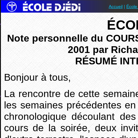
Accueil
|
École
ÉCO
Note personnelle du COURS
2001 par Richa
RÉSUMÉ INT
Bonjour à tous,
La rencontre de cette semain
les semaines précédentes en tr
chronologique découlant de
cours de la soirée, deux inv