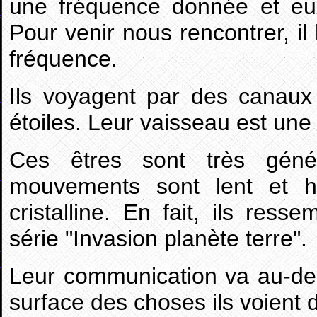
une fréquence donnée et eux
Pour venir nous rencontrer, il 
fréquence.
Ils voyagent par des canau
étoiles. Leur vaisseau est une
Ces êtres sont très géné
mouvements sont lent et h
cristalline. En fait, ils res
série "Invasion planète terre".
Leur communication va au-delà
surface des choses ils voient di