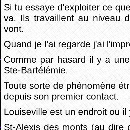
Si tu essaye d'exploiter ce qu
va. Ils travaillent au niveau 
vont.
Quand je l'ai regarde j'ai l'imp
Comme par hasard il y a une b
Ste-Bartélémie.
Toute sorte de phénomène étr
depuis son premier contact.
Louiseville est un endroit ou i
St-Alexis des monts (au dire de