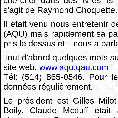
chercher dans des livres ils p
s'agit de Raymond Choquette.
Il était venu nous entretenir d
(AQU) mais rapidement sa pas
pris le dessus et il nous a pa
Tout d'abord quelques mots su
site web:
www.aqu.qau.com
Tél: (514) 865-0546. Pour le
données régulièrement.
Le président est Gilles Milo
Boily. Claude Mcduff étai