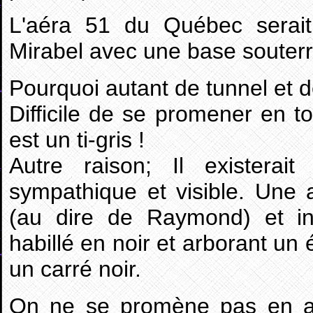
L'aéra 51 du Québec serait
Mirabel avec une base souterr
Pourquoi autant de tunnel et 
Difficile de se promener en t
est un ti-gris !
Autre raison; Il exister
sympathique et visible. Une
(au dire de Raymond) et inv
habillé en noir et arborant un
un carré noir.
On ne se promène pas en au