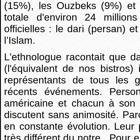
(15%), les Ouzbeks (9%) et 
totale d'environ 24 million
officielles : le dari (persan) 
l’Islam.
L'ethnologue racontait que d
(l'équivalent de nos bistros)
représentants de tous les 
récents événements. Person
américaine et chacun à son 
discutent sans animosité. Parc
en constante évolution. Leur
très différent du notre.
Pour e