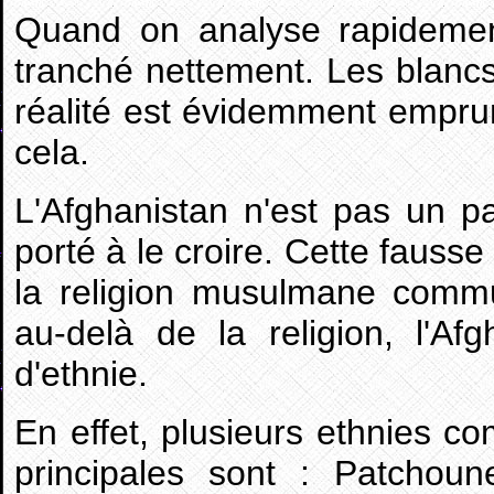
Quand on analyse rapidement
tranché nettement. Les blancs 
réalité est évidemment empr
cela.
L'Afghanistan n'est pas un p
porté à le croire. Cette fauss
la religion musulmane commu
au-delà de la religion, l'Af
d'ethnie.
En effet, plusieurs ethnies co
principales sont : Patchoun