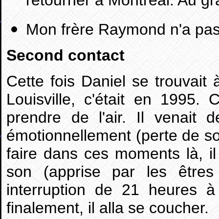
retourner à Montréal. Au g
Mon frère Raymond n'a pas v
Second contact
Cette fois Daniel se trouvait
Louisville, c'était en 1995. 
prendre de l'air. Il venai
émotionnellement (perte de s
faire dans ces moments là, il
son (apprise par les êtres
interruption de 21 heures à
finalement, il alla se coucher.