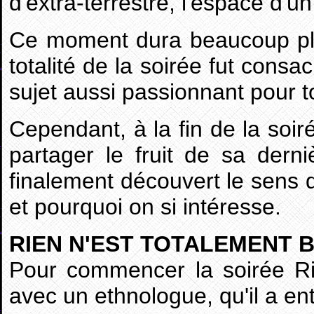
d'extra-terrestre, l'espace d'
Ce moment dura beaucoup plus
totalité de la soirée fut consa
sujet aussi passionnant pour t
Cependant, à la fin de la soi
partager le fruit de sa dern
finalement découvert le sens d
et pourquoi on si intéresse.
RIEN N'EST TOTALEMENT 
Pour commencer la soirée Ri
avec un ethnologue, qu'il a e