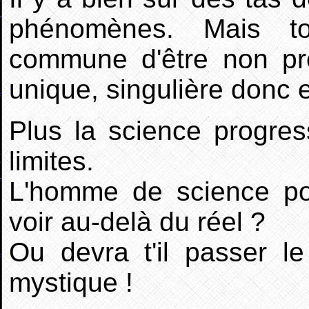
phénomènes. Mais tou
commune d'être non pr
unique, singulière don
Plus la science progres
limites.
L'homme de science pour
voir au-delà du réel ?
Ou devra t'il passer 
mystique !