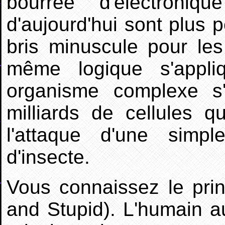
bourrée d'électroniq
d'aujourd'hui sont plus p
bris minuscule pour le
même logique s'appl
organisme complexe s'
milliards de cellules q
l'attaque d'une simp
d'insecte.
Vous connaissez le pri
and Stupid).
L'humain a