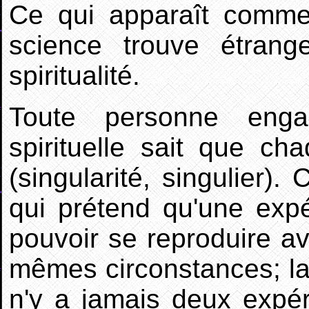
Ce qui apparaît comme
science trouve étran
spiritualité.
Toute personne eng
spirituelle sait que c
(singularité, singulier).
qui prétend qu'une expér
pouvoir se reproduire a
mêmes circonstances; la
n'y a jamais deux expér