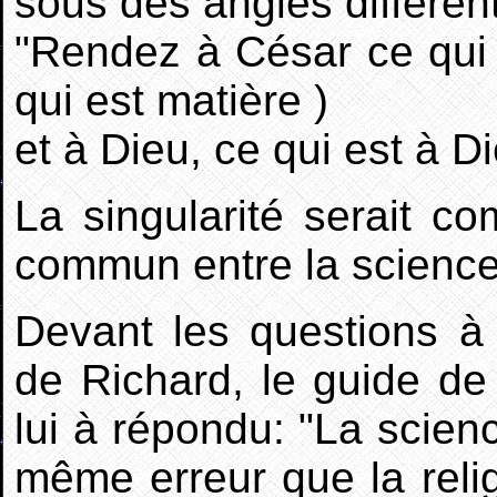
sous des angles différen
"Rendez à César ce qui 
qui est matière )
et à Dieu, ce qui est à Dieu
La singularité serait co
commun entre la science e
Devant les questions à
de Richard, le guide de
lui à répondu: "La scienc
même erreur que la relig