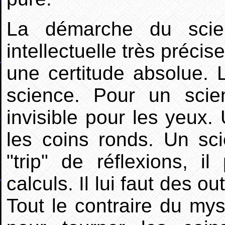
La démarche du scien
intellectuelle très précis
une certitude absolue. 
science. Pour un scient
invisible pour les yeux.
les coins ronds. Un sci
"trip" de réflexions, il
calculs. Il lui faut des ou
Tout le contraire du mys