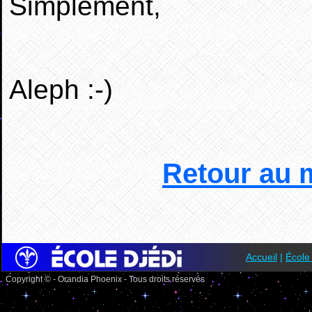
Simplement,
Aleph :-)
Retour au 
Accueil
|
École
Copyright © - Orandia Phoenix - Tous droits réservés