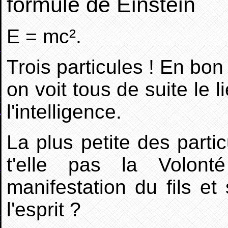
formule de Einstein
E = mc².
Trois particules ! En b
on voit tous de suite le 
l'intelligence.
La plus petite des partic
t'elle pas la Volon
manifestation du fils et 
l'esprit ?