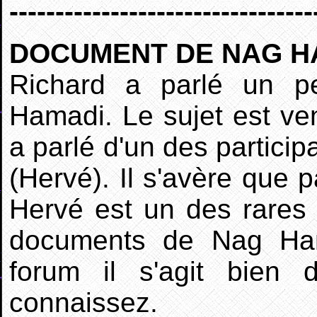
---------------------------------
DOCUMENT DE NAG H
Richard a parlé un 
Hamadi. Le sujet est ve
a parlé d'un des partici
(Hervé). Il s'avère que 
Hervé est un des rares
documents de Nag Ham
forum il s'agit bie
connaissez.