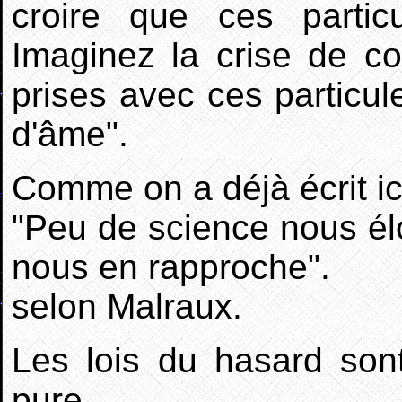
croire que ces parti
Imaginez la crise de co
prises avec ces particul
d'âme".
Comme on a déjà écrit ic
"Peu de science nous é
nous en rapproche".
selon Malraux.
Les lois du hasard sont 
pure.