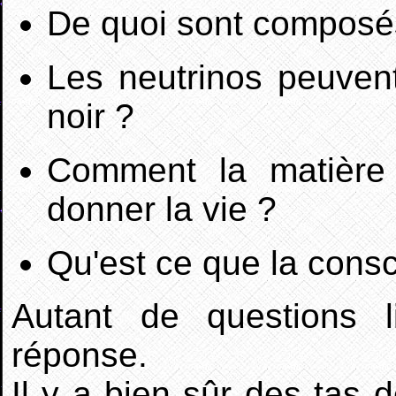
De quoi sont composés
Les neutrinos peuvent 
noir ?
Comment la matière s
donner la vie ?
Qu'est ce que la cons
Autant de questions 
réponse.
Il y a bien sûr des tas 