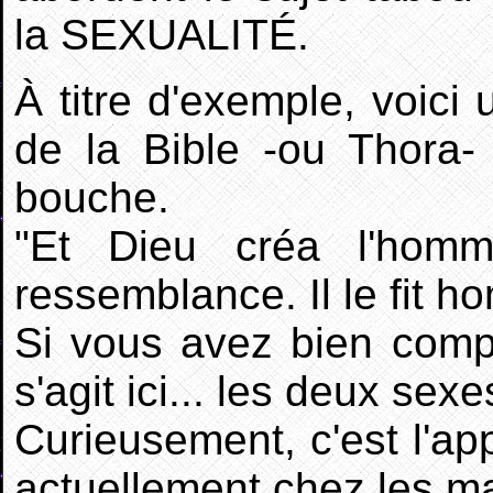
la SEXUALITÉ.
À titre d'exemple, voici
de la Bible -ou Thora-
bouche.
"Et Dieu créa l'ho
ressemblance. Il
le
fit h
Si vous avez bien compr
s'agit ici... les deux sexe
Curieusement, c'est l'ap
actuellement chez les m