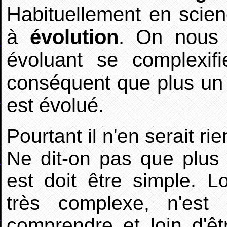
Habituellement en scie
à
évolution
. On nous 
évoluant se complexif
conséquent que plus un 
est évolué.
Pourtant il n'en serait rie
Ne dit-on pas que plus
est doit être simple. 
très complexe, n'est 
comprendre et loin d'êtr