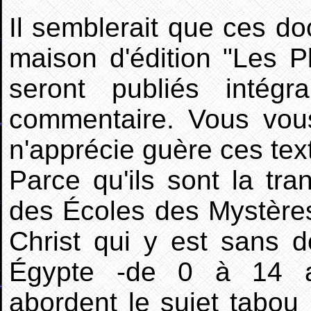
Il semblerait que ces do
maison d'édition "Les P
seront publiés intégr
commentaire. Vous vous
n'apprécie guère ces tex
Parce qu'ils sont la tr
des Écoles des Mystère
Christ qui y est sans d
Égypte -de 0 à 14 an
abordent le sujet tabou 