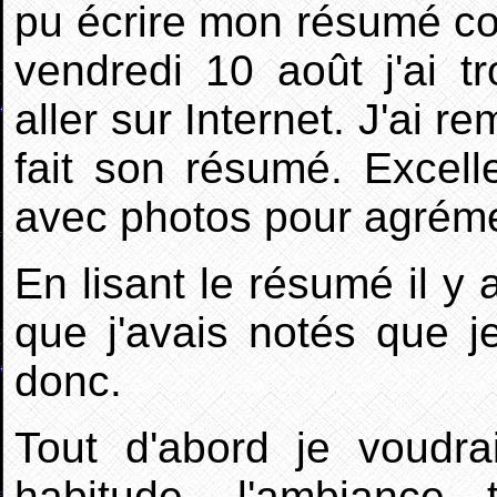
pu écrire mon résumé co
vendredi 10 août j'ai 
aller sur Internet. J'ai 
fait son résumé. Excel
avec photos pour agrémen
En lisant le résumé il y 
que j'avais notés que je
donc.
Tout d'abord je voudr
habitude, l'ambiance 