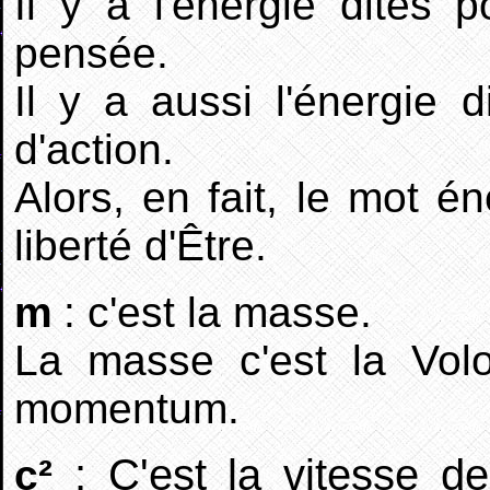
Il y a l'énergie dites po
pensée.
Il y a aussi l'énergie di
d'action.
Alors, en fait, le mot én
liberté d'Être.
m
: c'est la masse.
La masse c'est la Vol
momentum.
: C'est la vitesse de
c²