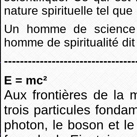
nature spirituelle tel que
Un homme de science d
homme de spiritualité dit
---------------------------------
E = mc²
Aux frontières de la m
trois particules fonda
photon, le boson et l