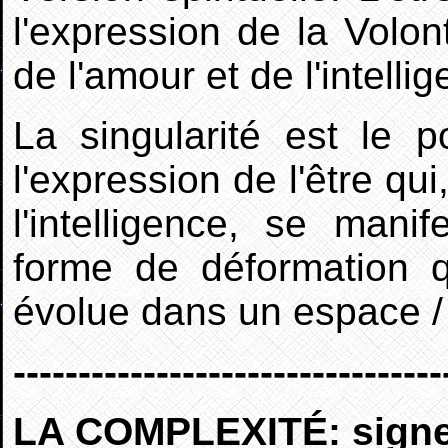
l'expression de la Volon
de l'amour et de l'intelli
La singularité est le p
l'expression de l'être qu
l'intelligence, se mani
forme de déformation 
évolue dans un espace / 
---------------------------------
LA COMPLEXITÉ: signe 