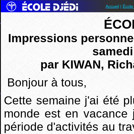
Accueil
|
École
ÉCO
Impression
s
personne
samedi
par
KIWAN,
Rich
Bonjour à tous,
Cette semaine j'ai été pl
monde est en vacance j
période d'activités au tra