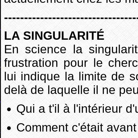
---------------------------------
LA SINGULARITÉ
En science la singulari
frustration pour le cherc
lui indique la limite de 
delà de laquelle il ne peut
Qui a t'il à l'intérieur d
Comment c'était avant