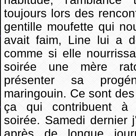
toujours lors des rencon
gentille moufette qui n
avait faim, Line lui a
comme si elle nourrissa
soirée une mère rat
présenter sa progé
maringouin. Ce sont des
ça qui contribuent à 
soirée. Samedi dernier j'
après de longue journ