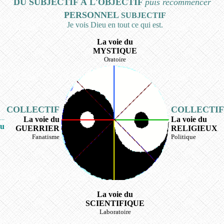
DU SUBJECTIF À L'OBJECTIF
puis recommencer
PERSONNEL
SUBJECTIF
Je vois Dieu en tout ce qui est.
La voie du
MYSTIQUE
Oratoire
COLLECTIF
COLLECTIF
..
La voie du
La voie du
eu
GUERRIER
RELIGIEUX
Fanatisme
Politique
La voie du
SCIENTIFIQUE
Laboratoire