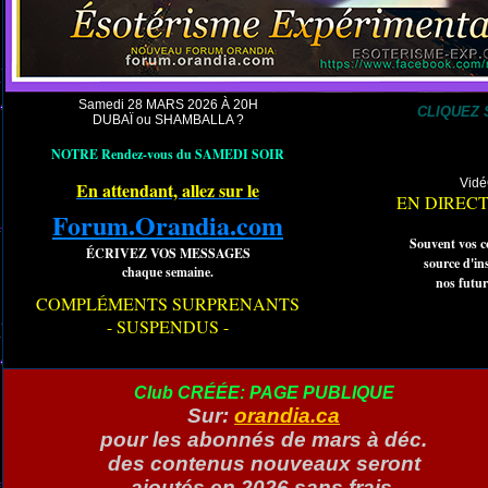
Samedi 28 MARS 2026 À 20H
CLIQUEZ 
DUBAÏ ou SHAMBALLA ?
NOTRE Rendez-vous du SAMEDI SOIR
Vidé
En attendant, allez sur le
EN DIRECT l
Forum.Orandia.com
Souvent vos c
ÉCRIVEZ VOS MESSAGES
source d'in
chaque semaine.
nos futur
COMPLÉMENTS SURPRENANTS
- SUSPENDUS -
Club CRÉÉE: PAGE PUBLIQUE
Sur:
orandia.ca
pour les abonnés de mars à déc.
des contenus nouveaux seront
ajoutés en 2026 sans frais.