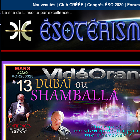
Nouveautés |
Club CRÉÉE
|
Congrès ÉSO 2020
|
Forum